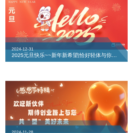
2024-12-31
2025元旦快乐~~新年新希望|恰好轻体与你共塑美好
2024-11-28