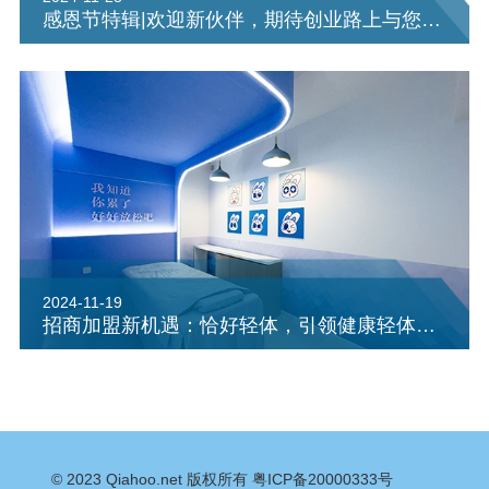
感恩节特辑|欢迎新伙伴，期待创业路上与您共“塑”美好未来
2024-11-19
招商加盟新机遇：恰好轻体，引领健康轻体新风尚
© 2023
Qiahoo.net
版权所有
粤ICP备20000333号