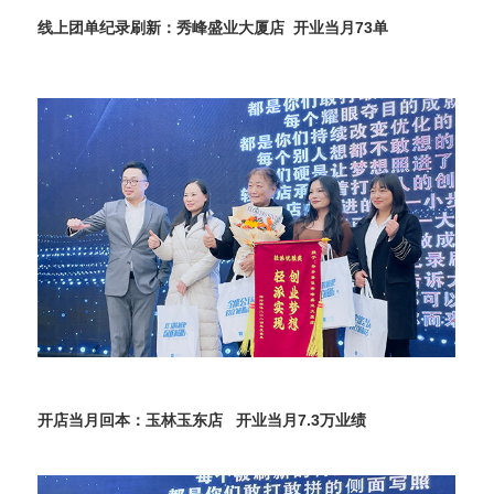
线上团单纪录刷新：秀峰盛业大厦店 开业当月73单
开店当月回本：玉林玉东店 开业当月7.3万业绩