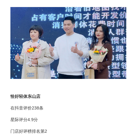
恰好轻体东山店
在抖音评价238条
星际评分4.9分
门店好评榜排名第2