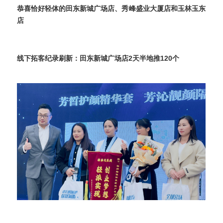
恭喜恰好轻体的田东新城广场店、秀峰盛业大厦店和玉林玉东
店
线下拓客纪录刷新：田东新城广场店2天半地推120个