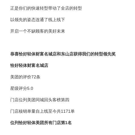
正是你们的快速转型带动了全店的转型
以领先的姿态连通了线上线下
开启一个不缺顾客的美好未来
恭喜恰好轻体财富名城店和东山店获得我们的转型领先奖
恰好轻体财富名城店
美团的评价72条
星级评分5.0
门店位列美团同城回头客榜第四
门店核销单量自上线至今共1171单
位列恰好轻体美团所有门店第1名