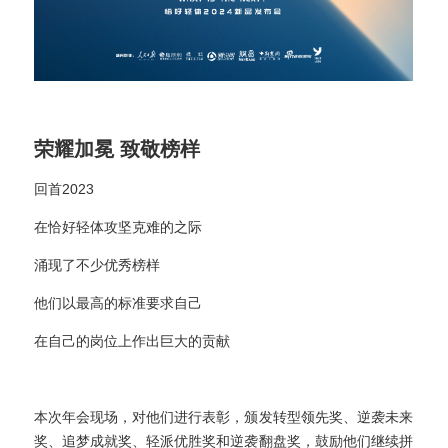
荣耀加冕 致敬榜样
回首2023
在恰好轻体攻坚克难的之际
涌现了不少优秀榜样
他们以最高的标准要求自己
在自己的岗位上作出巨大的贡献
本次年会现场，对他们进行表彰，颁发转型领先奖、逆袭未来
奖、追梦成就奖、轻派优胜奖和逆袭翻盘奖，鼓励他们继续拼