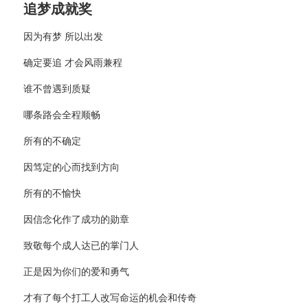
追梦成就奖
因为有梦 所以出发
确定要追 才会风雨兼程
谁不曾遇到质疑
哪条路会全程顺畅
所有的不确定
因笃定的心而找到方向
所有的不愉快
因信念化作了成功的勋章
致敬每个成人达已的掌门人
正是因为你们的爱和勇气
才有了每个打工人改写命运的机会和传奇