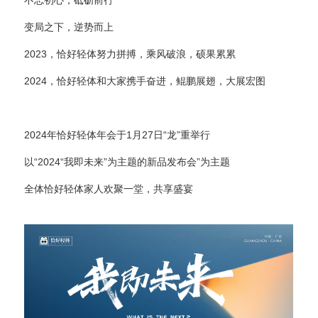
不忘初心，砥砺前行
变局之下，逆势而上
2023，恰好轻体努力拼搏，乘风破浪，硕果累累
2024，恰好轻体和大家携手奋进，鲲鹏展翅，大展宏图
2024年恰好轻体年会于1月27日“龙”重举行
以“2024“我即未来”为主题的新品发布会”为主题
全体恰好轻体家人欢聚一堂，共享盛宴