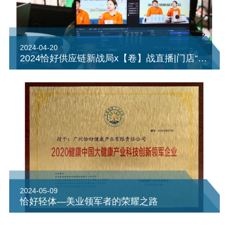
2024-04-20
2024恰好供应链新战局x【卷】战直播|门店“触电”新生
2024-05-09
恰好轻体—美业领军者的荣耀之路