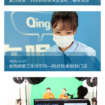
夏日炎炎，到恰好轻体深度放松，畅享清凉
2023-12-27
女性的第三生活空间—[恰好轻体]轻轻门店