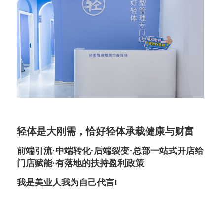
轻体是大刚需，恰好轻体承载健康与财富
前端引流·中端转化·后端裂变·总部一站式开店给
门店赋能·有落地的扶持盈利政策
我是美业人我为自己代言!